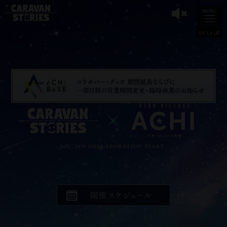
04.13 UP