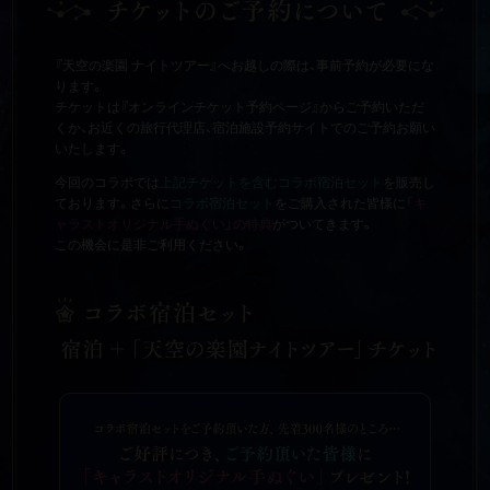
『天空の楽園 ナイトツアー』へお越しの際は、事前予約が必要にな
ります。
チケットは『オンラインチケット予約ページ』からご予約いただ
くか、お近くの旅行代理店、宿泊施設予約サイトでのご予約お願い
いたします。
今回のコラボでは
上記チケットを含むコラボ宿泊セット
を販売し
ております。さらに
コラボ宿泊セット
をご購入された皆様に
「キ
ャラストオリジナル手ぬぐい」の特典
がついてきます。
この機会に是非ご利用ください。