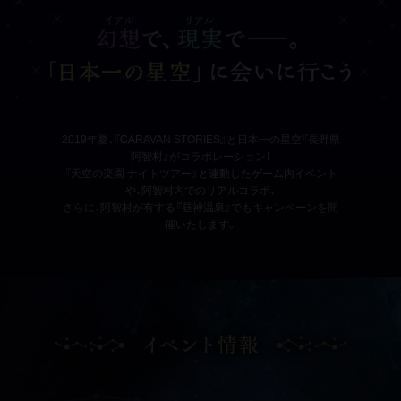
2019年夏、『CARAVAN STORIES』と日本一の星空『長野県
阿智村』がコラボレーション！
『天空の楽園 ナイトツアー』と連動したゲーム内イベント
や、阿智村内でのリアルコラボ、
さらに、阿智村が有する『昼神温泉』でもキャンペーンを開
催いたします。