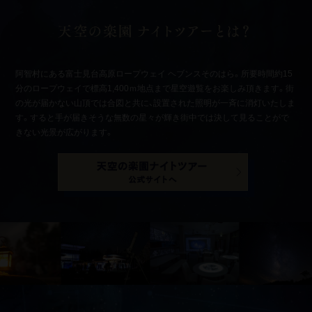
阿智村にある富士見台高原ロープウェイ ヘブンスそのはら。所要時間約15
分のロープウェイで標高1,400ｍ地点まで星空遊覧をお楽しみ頂きます。街
の光が届かない山頂では合図と共に、設置された照明が一斉に消灯いたしま
す。すると手が届きそうな無数の星々が輝き街中では決して見ることがで
きない光景が広がります。