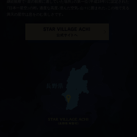
継続観察で「星の観察に適していた場所」の第一位（平成18年）に認定された
『日本一星空』の村。適度な高度、澄んだ空気、山々に囲まれた、この地で見る
満天の星空は息をのむ美しさです。