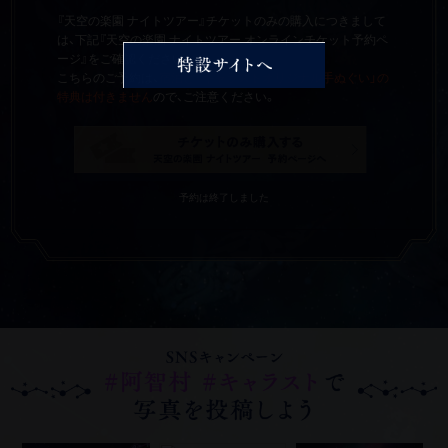
『天空の楽園 ナイトツアー』チケットのみの購入につきまして
は、下記『天空の楽園 ナイトツアー オンラインチケット予約ペ
ージ』をご確認ください。
こちらのご予約は、
宿泊と「キャラストオリジナル手ぬぐい」の
特典は付きません
ので、ご注意ください。
予約は終了しました