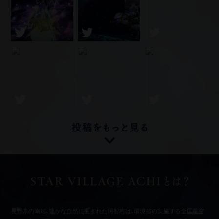
長野県の南端、豊かな自然に囲まれた阿智村は、環境省の実施する全国星空