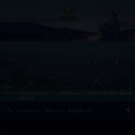
2019.7.6
ACHI BASEコラボバー・グッズ期間延長ならびに一部日程の営業時間変更・臨時休業
のお知らせ