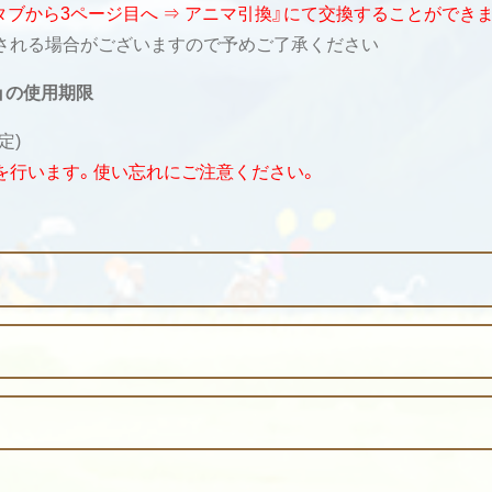
のタブから3ページ目へ ⇒ アニマ引換』にて交換することができ
される場合がございますので予めご了承ください
」の使用期限
定)
回収を行います。使い忘れにご注意ください。