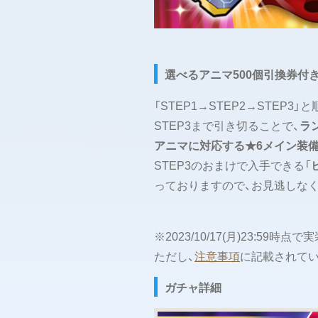
選べるアニマ500個引換券付
「STEP1→STEP2→STE
STEP3まで引き切ることで、
ラ
アニマに対応する★6メイン装
STEP3のおまけで入手できる「
っておりますので、お見逃しなく
※2023/10/17(月)23:5
ただし、
注意事項
に記載されてい
ガチャ詳細