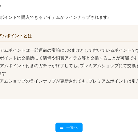
ム
ポイントで購入できるアイテムがラインナップされます。
アムポイントとは
ミアムポイントは一部運命の宝箱に、おまけとして付いているポイントで
たポイントは交換所にて装備や消費アイテム等と交換することが可能です
ミアムポイント付きのガチャが終了しても、プレミアムショップにて交換
ます
ミアムショップのラインナップが更新されても、プレミアムポイントは引
一覧へ