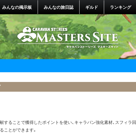
みんなの掲示板
みんなの旅日誌
ギルド
ランキング
プ
献することで獲得したポイントを使い、キャラバン強化素材、スフィラ
ることができます。