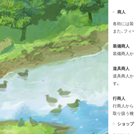
商人
各街には装
また、フィ
装備商人
装備商人か
道具商人
道具商人か
す。
行商人
行商人から
取り扱う種
ショップ