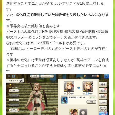
進化することで見た目が変化し、レアリティが1段階上昇しま
す。
また、
進化時点で獲得していた経験値を反映したレベルになりま
す。
※限界突破後の経験値も含みます
ビーストのみ進化時にHP・物理攻撃・魔法攻撃・物理防御・魔法防
御のパラメータにランダムでボーナス値が付与されます。
なお、進化にはアニマ・宝珠・ゴールドが必要です。
※宝珠には、ヒーロー専用のものとビースト専用のものが存在し
ます
※英雄の進化には宝珠は必要ありませんが、英雄のアニマを合成
すると手に入れることができる特殊な進化素材が必要になりま
す