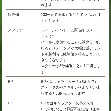
れます
経験値
100%まで達成することでレベルが1
上がります
スタミナ
フィールドバトルに関係するステー
タスです
バトルに参加するごとに減少し、0に
なるとステータスが大幅に減少し、バ
トル勝利時に経験値を得ることがで
きなくなります
スタミナは
3分経過ごとに1回復
しま
す。
BP
BPとはキャラクターの戦闘力です
ステータスやスキルレベルなどが上
昇すると、BPも上昇します
HP
HPとはキャラクターの体力です
HPが0になると戦闘不能になります