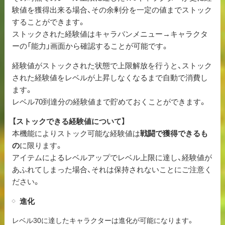
験値を獲得出来る場合、その余剰分を一定の値までストック
することができます。
ストックされた経験値はキャラバンメニュー→キャラクタ
ーの「能力」画面から確認することが可能です。
経験値がストックされた状態で上限解放を行うと、ストック
された経験値をレベルが上昇しなくなるまで自動で消費し
ます。
レベル70到達分の経験値まで貯めておくことができます。
【ストックできる経験値について】
本機能によりストック可能な経験値は
戦闘で獲得できるも
の
に限ります。
アイテムによるレベルアップでレベル上限に達し、経験値が
あふれてしまった場合、それは保持されないことにご注意く
ださい。
進化
レベル30に達したキャラクターは進化が可能になります。