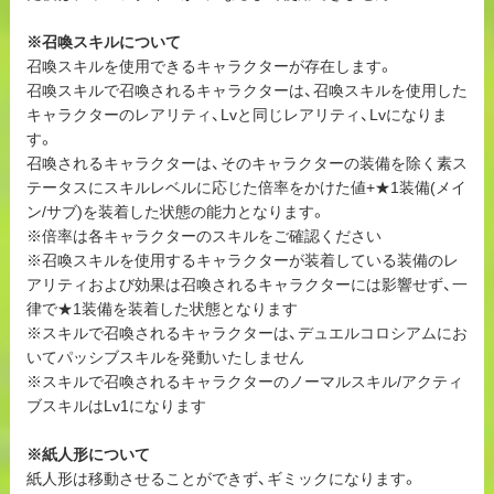
※召喚スキルについて
召喚スキルを使用できるキャラクターが存在します。
召喚スキルで召喚されるキャラクターは、召喚スキルを使用した
キャラクターのレアリティ、Lvと同じレアリティ、Lvになりま
す。
召喚されるキャラクターは、そのキャラクターの装備を除く素ス
テータスにスキルレベルに応じた倍率をかけた値+★1装備(メイ
ン/サブ)を装着した状態の能力となります。
※倍率は各キャラクターのスキルをご確認ください
※召喚スキルを使用するキャラクターが装着している装備のレ
アリティおよび効果は召喚されるキャラクターには影響せず、一
律で★1装備を装着した状態となります
※スキルで召喚されるキャラクターは、デュエルコロシアムにお
いてパッシブスキルを発動いたしません
※スキルで召喚されるキャラクターのノーマルスキル/アクティ
ブスキルはLv1になります
※紙人形について
紙人形は移動させることができず、ギミックになります。