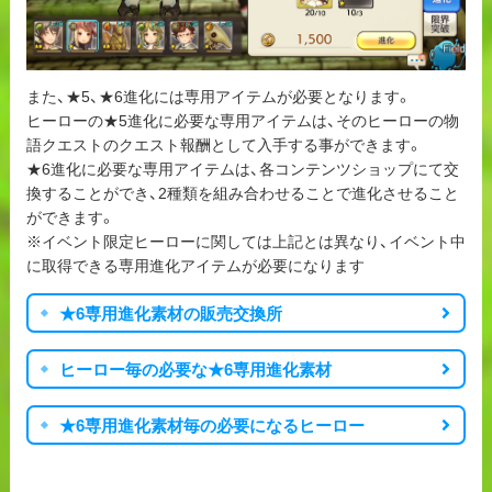
また、★5、★6進化には専用アイテムが必要となります。
ヒーローの★5進化に必要な専用アイテムは、そのヒーローの物
語クエストのクエスト報酬として入手する事ができます。
★6進化に必要な専用アイテムは、各コンテンツショップにて交
換することができ、2種類を組み合わせることで進化させること
ができます。
※イベント限定ヒーローに関しては上記とは異なり、イベント中
に取得できる専用進化アイテムが必要になります
★6専用進化素材の販売交換所
ヒーロー毎の必要な★6専用進化素材
★6専用進化素材毎の必要になるヒーロー