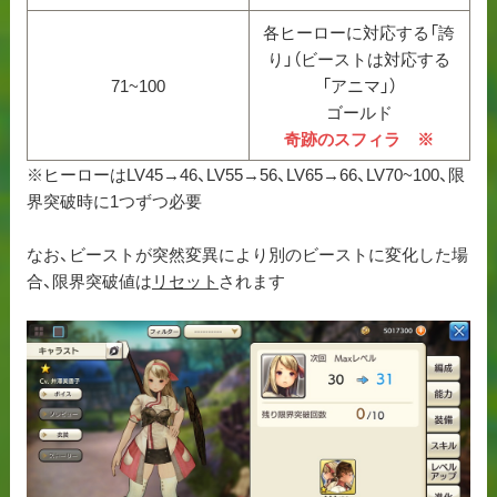
各ヒーローに対応する「誇
り」（ビーストは対応する
71~100
「アニマ」）
ゴールド
奇跡のスフィラ ※
※ヒーローはLV45→46、LV55→56、LV65→66、LV70~100、限
界突破時に1つずつ必要
なお、ビーストが突然変異により別のビーストに変化した場
合、限界突破値は
リセット
されます