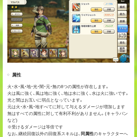
属性
火・水・風・地・光・闇・元・無の8つの属性が存在します。
火は風に強く、風は地に強く、地は水に強く、水は火に強いです。
光と闇はお互いに弱点となっています。
元は火・水・風・地すべてに対して与えるダメージが増加します
無はすべての属性に対して有利不利がありません。(キャラバン
など)
※受けるダメージは等倍です
なお、継続回復以外の回復系スキルは、
同属性
のキャラクターへ