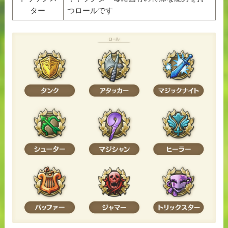
ター
つロールです