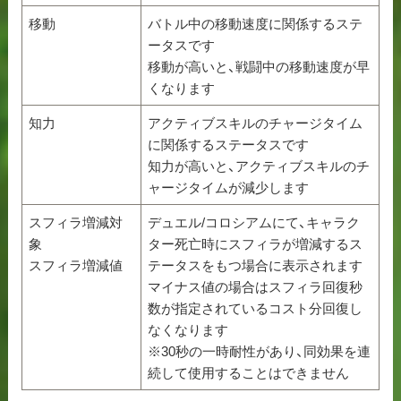
移動
バトル中の移動速度に関係するステ
ータスです
移動が高いと、戦闘中の移動速度が早
くなります
知力
アクティブスキルのチャージタイム
に関係するステータスです
知力が高いと、アクティブスキルのチ
ャージタイムが減少します
スフィラ増減対
デュエル/コロシアムにて、キャラク
象
ター死亡時にスフィラが増減するス
スフィラ増減値
テータスをもつ場合に表示されます
マイナス値の場合はスフィラ回復秒
数が指定されているコスト分回復し
なくなります
※30秒の一時耐性があり、同効果を連
続して使用することはできません