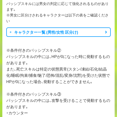
パッシブスキルには男女の判定に応じて強化されるものがあり
ます。
※男女に区分けされるキャラクターは以下の表をご確認くださ
い
キャラクター一覧 (男性/女性 区分け)
※条件付きのパッシブスキル②
パッシブスキルの中には、HPが0になった時に発動するもの
があります。
また、死亡スキルは特定の状態異常(スタン/凍結/石化/結晶
化/睡眠/拘束/捕食/魅了/恐怖/混乱/変身/沈黙)を受けた状態で
HPが0になった場合、発動することができません。
※条件付きのパッシブスキル③
パッシブスキルの中には、攻撃を受けることで発動するもの
があります。
・カウンター