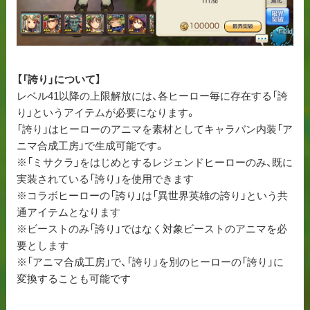
【「誇り」について】
レベル41以降の上限解放には、各ヒーロー毎に存在する「誇
り」というアイテムが必要になります。
「誇り」はヒーローのアニマを素材としてキャラバン内装「ア
ニマ合成工房」で生成可能です。
※「ミサクラ」をはじめとするレジェンドヒーローのみ、既に
実装されている「誇り」を使用できます
※コラボヒーローの「誇り」は「異世界英雄の誇り」という共
通アイテムとなります
※ビーストのみ「誇り」ではなく対象ビーストのアニマを必
要とします
※「アニマ合成工房」で、「誇り」を別のヒーローの「誇り」に
変換することも可能です