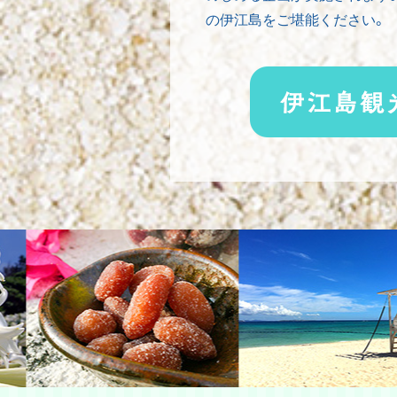
の伊江島をご堪能ください。