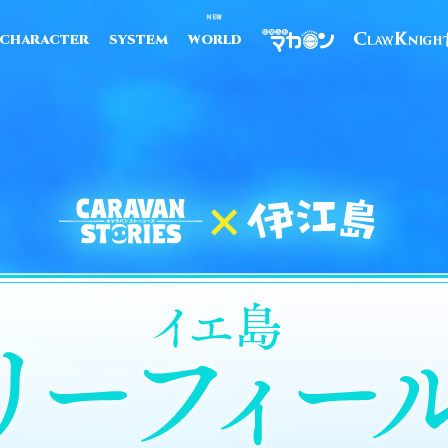
CHARACTER
SYSTEM
WORLD