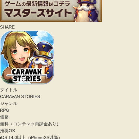
SHARE
タイトル
CARAVAN STORIES
ジャンル
RPG
価格
無料（コンテンツ内課金あり）
推奨OS
iOS 14.0以上（iPhoneXS以降）