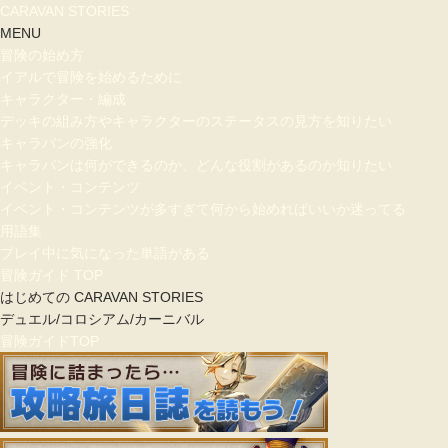
CARAVAN STORIES
MENU
冒険の始め方
イアルで冒険を始めるために
キャラクター・編成
デッキの組み方やキャラクターのステータスの見方を知りたい
キャラバンの強化
キャラバンは何ができるのか、どんな役割があるのか知りたい
イベント・コンテンツ
イベント・コンテンツが多すぎて何から始めればいいか迷ってる
用語集
プレイ中に気になった単語がある
冒険ガイド TOP
はじめての CARAVAN STORIES
デュエル/コロシアム/カーニバル
冒険ガイドTOP